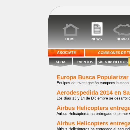
HOME
NEWS
TIEMPO
ASOCIATE
COMISIONES DE 
APHA
EVENTOS
SALA de PILOTOS
Europa Busca Popularizar 
Equipos de investigación europeos buscan po
Aerodespedida 2014 en Sal
Los días 13 y 14 de Diciembre se desarrolló
Airbus Helicopters entre
Airbus Helicópteros ha entregado el primer
Airbus Helicopters entreg
Airbus Helicópteros ha entregado el segu